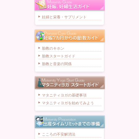
妊婦と栄養・サプリメント
胎教のキホン
胎教スタートガイド
胎教と音楽の関係
マタニティヨガの基礎事項
マタニティヨガを始めてみよう
こころの不安解消法