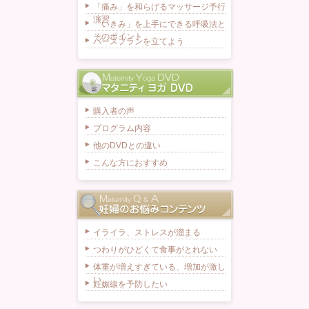
「痛み」を和らげるマッサージ予行
演習
「いきみ」を上手にできる呼吸法と
そのポイント
バースプランを立てよう
購入者の声
プログラム内容
他のDVDとの違い
こんな方におすすめ
イライラ、ストレスが溜まる
つわりがひどくて食事がとれない
体重が増えすぎている、増加が激し
い
妊娠線を予防したい