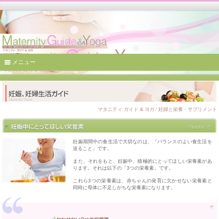
メニュー
マタニティ ガイド & ヨガ
⁄
妊婦と栄養・サプリメント
妊娠期間中の食生活で大切なのは、「バランスのよい食生活を
送ること」です。
また、それをもと、妊娠中、積極的にとってほしい栄養素があ
ります。それは以下の「3つの栄養素」です。
これら3つの栄養素は、赤ちゃんの発育に欠かせない栄養素と
同時に母体に不足しがちな栄養素になります。