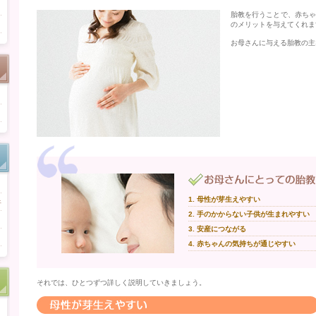
胎教を行うことで、赤ち
のメリットを与えてくれま
お母さんに与える胎教の主
1. 母性が芽生えやすい
行
2. 手のかからない子供が生まれやすい
と
3. 安産につながる
4. 赤ちゃんの気持ちが通じやすい
それでは、ひとつずつ詳しく説明していきましょう。