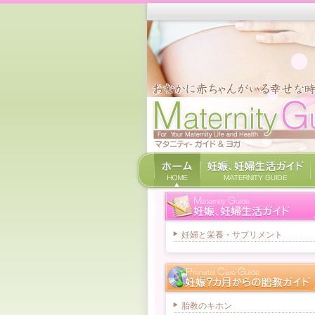
妊婦と栄養・サプリメント
胎教のキホン