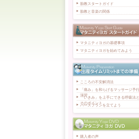
胎教スタートガイド
胎教と音楽の関係
マタニティヨガの基礎事項
マタニティヨガを始めてみよう
こころの不安解消法
「痛み」を和らげるマッサージ予
演習
「いきみ」を上手にできる呼吸法
そのポイント
バースプランを立てよう
購入者の声