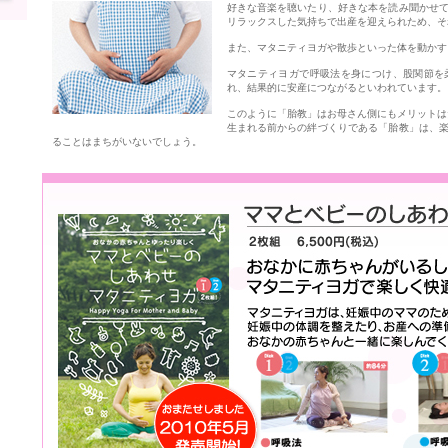
好きな音楽を聴いたり、好きな本を読み聞かせ
リラックスした気持ちで出産を迎えられため、そ
また、マタニティヨガや散歩といった体を動かす
マタニティヨガで呼吸法を身につけ、股関節を
れ、結果的に安産につながるといわれています。
このように「胎教」はお母さん側にもメリットは
生まれる前からの絆づくりである「胎教」は、
ることはまちがいないでしょう。