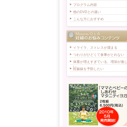
プログラム内容
他のDVDとの違い
こんな方におすすめ
イライラ、ストレスが溜まる
つわりがひどくて食事がとれない
体重が増えすぎている、増加が激
い
妊娠線を予防したい