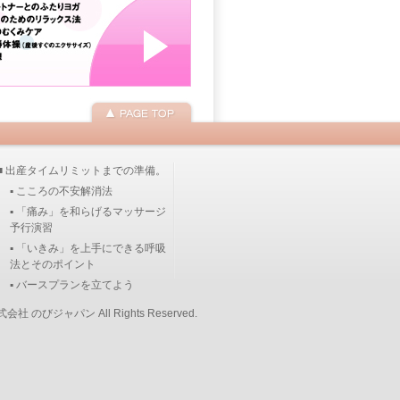
■ 出産タイムリミットまでの準備。
▪ こころの不安解消法
▪ 「痛み」を和らげるマッサージ
予行演習
▪ 「いきみ」を上手にできる呼吸
法とそのポイント
▪ バースプランを立てよう
式会社 のびジャパン
All Rights Reserved.