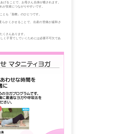
てあげることで、お母さん自身が癒されます。
れが安産につながりやすいです。
ことも「胎教」のひとつです。
柔らかくさせることで、出産の苦痛が緩和さ
たくさんあります。
楽しく子育てしていくためには必要不可欠であ