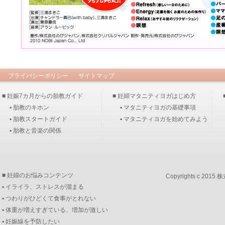
プライバシーポリシー
サイトマップ
■ 妊娠7カ月からの胎教ガイド
■ 妊婦マタニティヨガはじめ方
▪ 胎教のキホン
▪ マタニティヨガの基礎事項
▪ 胎教スタートガイド
▪ マタニティヨガを始めてみよう
▪ 胎教と音楽の関係
■ 妊婦のお悩みコンテンツ
Copyrights c 2015
株
▪ イライラ、ストレスが溜まる
▪ つわりがひどくて食事がとれない
▪ 体重が増えすぎている、増加が激しい
▪ 妊娠線を予防したい