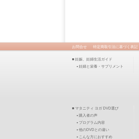
お問合せ
特定商取引法に基づく表記
■ 妊娠、妊婦生活ガイド
▪ 妊婦と栄養・サプリメント
■ マタニティ ヨガ DVD選び
▪ 購入者の声
▪ プログラム内容
▪ 他のDVDとの違い
▪ こんな方におすすめ